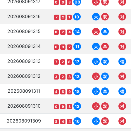
202608091317
08
小
双
对
0
0
8
202608091316
10
大
双
对
7
2
1
202608091315
14
大
单
对
8
2
4
202608091314
11
大
单
对
0
9
2
202608091313
17
小
双
错
7
2
8
202608091312
13
小
双
对
3
2
8
202608091311
18
小
单
错
4
5
9
202608091310
12
小
双
对
0
9
3
202608091309
16
小
双
对
8
4
4