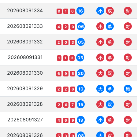
202608091334
16
小
双
对
9
1
6
202608091333
06
小
单
对
4
2
0
202608091332
05
小
单
对
2
0
3
202608091331
05
小
单
对
1
1
3
202608091330
20
大
双
对
6
9
5
202608091329
10
大
单
错
2
2
6
202608091328
15
大
双
对
2
6
7
202608091327
19
小
单
对
4
6
9
202608091326
08
大
双
对
5
3
0