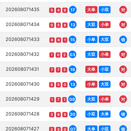
202608071435
大单
小双
17
对
5
4
8
202608071434
大双
小单
13
对
0
5
8
202608071433
小单
大双
15
错
8
6
1
202608071432
大双
小单
03
对
1
0
2
202608071431
大单
小双
19
对
7
7
5
202608071430
小单
大双
13
对
8
5
0
202608071429
大双
小单
09
对
1
7
1
202608071428
小双
大单
20
错
3
8
9
202608071427
大单
小双
07
错
2
5
0