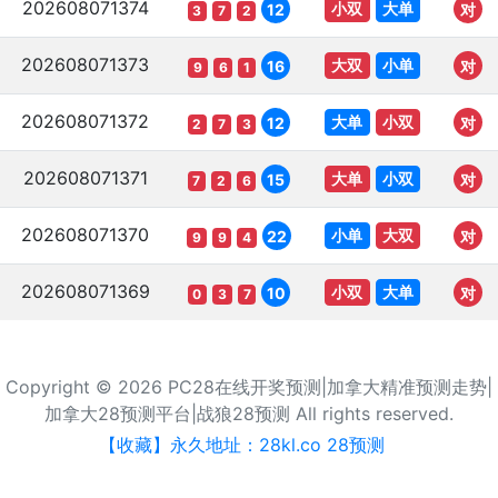
202608071374
小双
大单
12
对
3
7
2
202608071373
大双
小单
16
对
9
6
1
202608071372
大单
小双
12
对
2
7
3
202608071371
大单
小双
15
对
7
2
6
202608071370
小单
大双
22
对
9
9
4
202608071369
小双
大单
10
对
0
3
7
Copyright © 2026 PC28在线开奖预测|加拿大精准预测走势|
加拿大28预测平台|战狼28预测 All rights reserved.
【收藏】永久地址：28kl.co 28预测