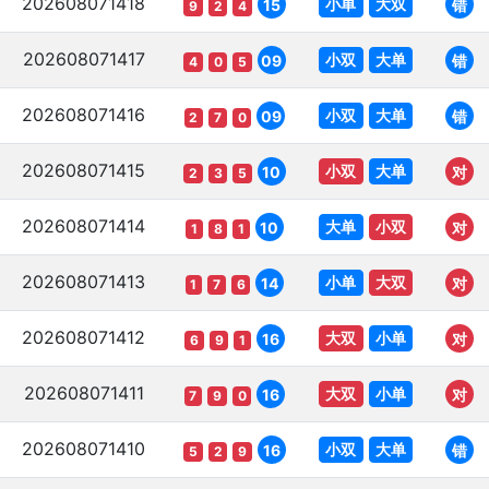
202608071418
小单
大双
15
错
9
2
4
202608071417
小双
大单
09
错
4
0
5
202608071416
小双
大单
09
错
2
7
0
202608071415
小双
大单
10
对
2
3
5
202608071414
大单
小双
10
对
1
8
1
202608071413
小单
大双
14
对
1
7
6
202608071412
大双
小单
16
对
6
9
1
202608071411
大双
小单
16
对
7
9
0
202608071410
小双
大单
16
错
5
2
9