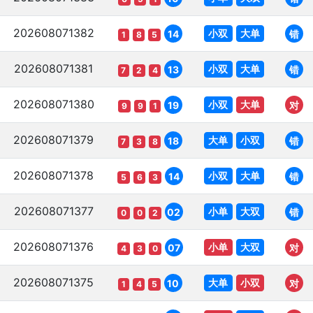
202608071382
小双
大单
14
错
1
8
5
202608071381
小双
大单
13
错
7
2
4
202608071380
小双
大单
19
对
9
9
1
202608071379
大单
小双
18
错
7
3
8
202608071378
小双
大单
14
错
5
6
3
202608071377
小单
大双
02
错
0
0
2
202608071376
小单
大双
07
对
4
3
0
202608071375
大单
小双
10
对
1
4
5