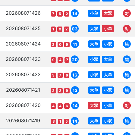
202608071426
小单
大双
14
对
7
5
2
202608071425
大双
小单
03
对
1
0
2
202608071424
大单
小双
11
错
2
0
9
202608071423
小双
大单
20
错
9
4
7
202608071422
小双
大单
16
错
3
7
6
202608071421
大单
小双
13
错
2
2
9
202608071420
大双
小单
14
对
4
4
6
202608071419
大单
小双
14
错
8
1
5