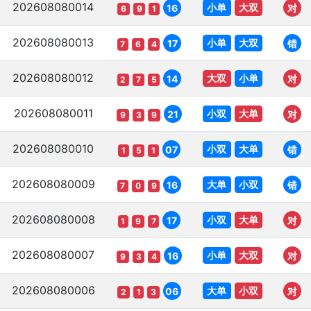
202608080014
小单
大双
16
对
6
9
1
202608080013
小单
大双
17
错
7
6
4
202608080012
大双
小单
14
对
2
7
5
202608080011
小双
大单
21
对
9
3
9
202608080010
小双
大单
07
错
1
5
1
202608080009
大单
小双
16
错
7
0
9
202608080008
小双
大单
17
对
1
9
7
202608080007
小单
大双
16
对
9
3
4
202608080006
大单
小双
06
对
2
1
3