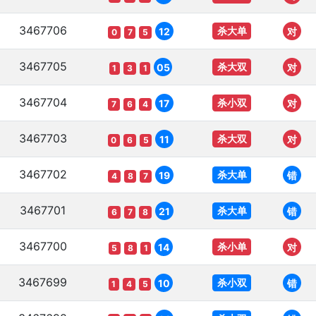
3467706
杀大单
12
对
0
7
5
3467705
杀大双
05
对
1
3
1
3467704
杀小双
17
对
7
6
4
3467703
杀大双
11
对
0
6
5
3467702
杀大单
19
错
4
8
7
3467701
杀大单
21
错
6
7
8
3467700
杀小单
14
对
5
8
1
3467699
杀小双
10
错
1
4
5