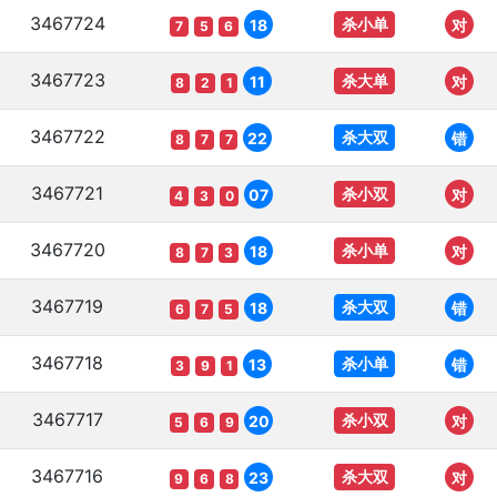
3467724
杀小单
18
对
7
5
6
3467723
杀大单
11
对
8
2
1
3467722
杀大双
22
错
8
7
7
3467721
杀小双
07
对
4
3
0
3467720
杀小单
18
对
8
7
3
3467719
杀大双
18
错
6
7
5
3467718
杀小单
13
错
3
9
1
3467717
杀小双
20
对
5
6
9
3467716
杀大双
23
对
9
6
8