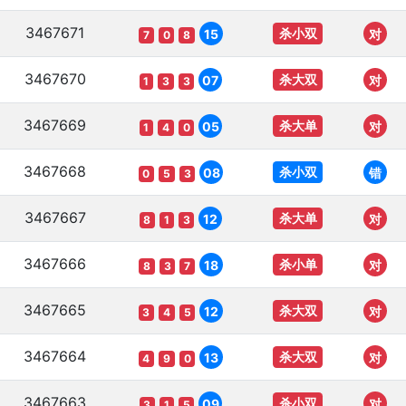
3467671
杀小双
15
对
7
0
8
3467670
杀大双
07
对
1
3
3
3467669
杀大单
05
对
1
4
0
3467668
杀小双
08
错
0
5
3
3467667
杀大单
12
对
8
1
3
3467666
杀小单
18
对
8
3
7
3467665
杀大双
12
对
3
4
5
3467664
杀大双
13
对
4
9
0
3467663
杀小双
09
对
3
1
5