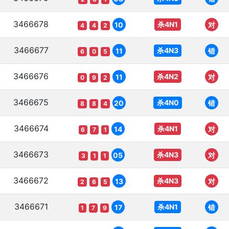
3466678
杀4N1
10
对
4
4
2
3466677
杀4N3
11
错
6
0
5
3466676
杀4N2
11
对
0
9
2
3466675
杀4N0
20
错
8
8
4
3466674
杀4N1
14
对
6
7
1
3466673
杀4N3
05
对
3
1
1
3466672
杀4N3
13
对
2
6
5
3466671
杀4N1
17
错
1
7
9