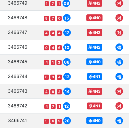
3466749
杀4N2
09
对
1
7
1
3466748
杀4N0
15
对
8
7
0
3466747
杀4N2
12
对
4
4
4
3466746
杀4N2
10
错
0
4
6
3466745
杀4N0
08
错
4
1
3
3466744
杀4N1
13
错
6
3
4
3466743
杀4N3
14
对
4
8
2
3466742
杀4N1
12
对
4
7
1
3466741
杀4N0
20
错
5
6
9