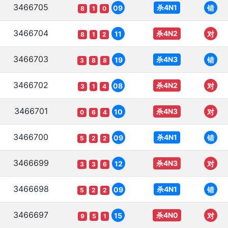
3466705
杀4N1
09
错
8
1
0
3466704
杀4N2
11
对
8
1
2
3466703
杀4N3
19
错
3
8
8
3466702
杀4N2
08
对
3
1
4
3466701
杀4N3
10
对
0
6
4
3466700
杀4N1
09
错
5
2
2
3466699
杀4N3
12
对
3
3
6
3466698
杀4N1
09
错
5
2
2
3466697
杀4N0
15
对
9
5
1