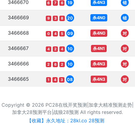
3466670
杀4N3
19
错
6
7
6
3466669
杀4N0
20
错
9
3
8
3466668
杀4N0
09
对
0
4
5
3466667
杀4N1
10
对
4
2
4
3466666
杀4N3
10
对
2
6
2
3466665
杀4N3
08
对
1
4
3
Copyright © 2026 PC28在线开奖预测|加拿大精准预测走势|
加拿大28预测平台|战狼28预测 All rights reserved.
【收藏】永久地址：28kl.co 28预测