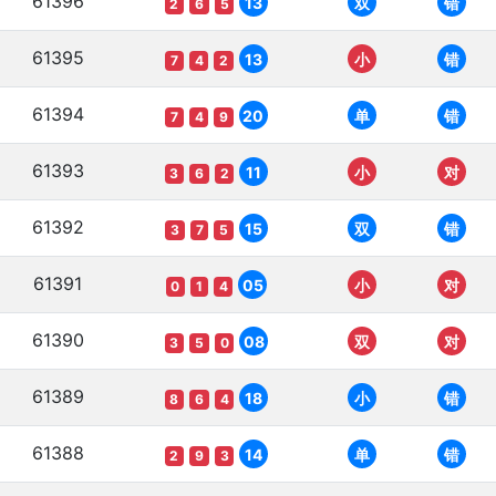
61396
13
双
错
2
6
5
61395
13
小
错
7
4
2
61394
20
单
错
7
4
9
61393
11
小
对
3
6
2
61392
15
双
错
3
7
5
61391
05
小
对
0
1
4
61390
08
双
对
3
5
0
61389
18
小
错
8
6
4
61388
14
单
错
2
9
3