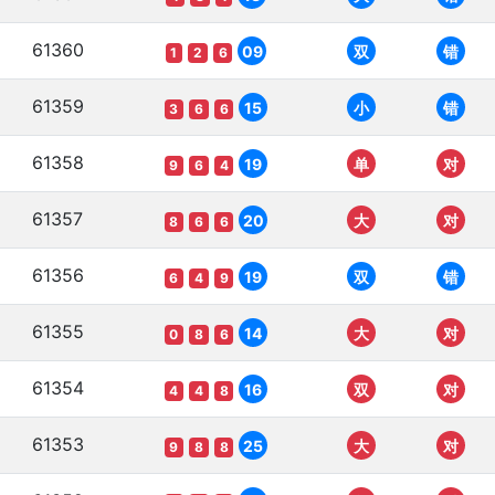
61360
09
双
错
1
2
6
61359
15
小
错
3
6
6
61358
19
单
对
9
6
4
61357
20
大
对
8
6
6
61356
19
双
错
6
4
9
61355
14
大
对
0
8
6
61354
16
双
对
4
4
8
61353
25
大
对
9
8
8