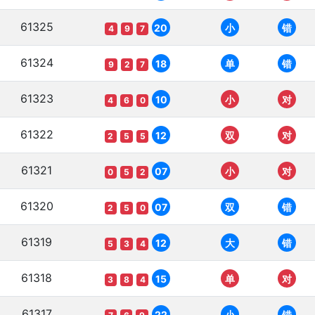
61325
20
小
错
4
9
7
61324
18
单
错
9
2
7
61323
10
小
对
4
6
0
61322
12
双
对
2
5
5
61321
07
小
对
0
5
2
61320
07
双
错
2
5
0
61319
12
大
错
5
3
4
61318
15
单
对
3
8
4
61317
22
小
错