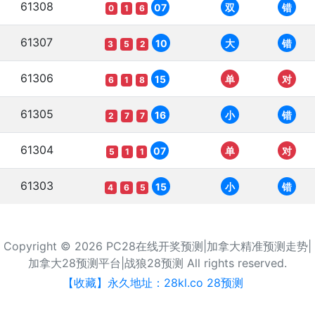
61308
07
双
错
0
1
6
61307
10
大
错
3
5
2
61306
15
单
对
6
1
8
61305
16
小
错
2
7
7
61304
07
单
对
5
1
1
61303
15
小
错
4
6
5
Copyright © 2026 PC28在线开奖预测|加拿大精准预测走势|
加拿大28预测平台|战狼28预测 All rights reserved.
【收藏】永久地址：28kl.co 28预测