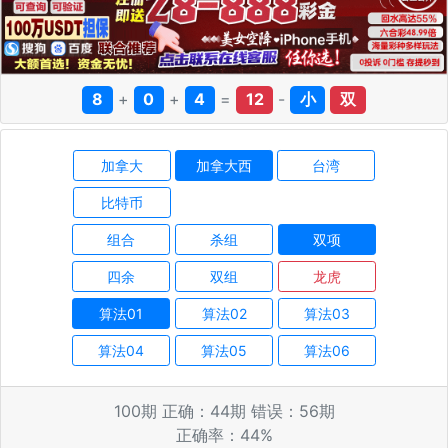
8
+
0
+
4
=
12
-
小
双
加拿大
加拿大西
台湾
比特币
组合
杀组
双项
四余
双组
龙虎
算法01
算法02
算法03
算法04
算法05
算法06
100
期 正确：
44
期 错误：
56
期
正确率：
44
%