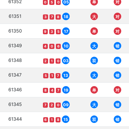
61352
05
单
对
0
5
0
61351
18
大
对
3
7
8
61350
17
单
对
9
3
5
61349
10
大
错
4
0
6
61348
03
双
错
2
1
0
61347
13
大
错
5
1
7
61346
19
单
对
8
4
7
61345
09
大
错
7
2
0
61344
15
双
错
6
1
8